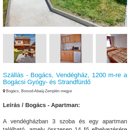
Szállás - Bogács, Vendégház, 1200 m-re a
Bogácsi Gyógy- és Strandfürdő
Bogács, Borsod-Abaúj-Zemplén megye
Leírás / Bogács - Apartman:
A vendégházban 3 szoba és egy apartman
található, amely összesen 14 fő elhelyezésére