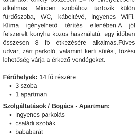
alkalmas. Minden szobához tartozik külön
fürdőszoba, WC, kábeltévé, ingyenes WiFi.
Klíma igényelhető térítés ellenében.A jól
felszerelt konyha közös használatú, egy időben
összesen 8 fő étkezésére alkalmas.Füves
udvar, zárt parkoló, valamint kerti sütési, főzési
lehetőség várja a érkező vendégeket.
Férőhelyek:
14 fő részére
3 szoba
1 apartman
Szolgáltatások / Bogács - Apartman:
ingyenes parkolás
családi szobák
bababarát