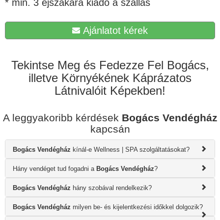
* min. 3 éjszakára kiadó a szállás
Ajánlatot kérek
Tekintse Meg és Fedezze Fel Bogács,
illetve Környékének Káprázatos
Látnivalóit Képekben!
A leggyakoribb kérdések
Bogács Vendégház
kapcsán
Bogács Vendégház
kínál-e Wellness | SPA szolgáltatásokat?
Hány vendéget tud fogadni a
Bogács Vendégház
?
Bogács Vendégház
hány szobával rendelkezik?
Bogács Vendégház
milyen be- és kijelentkezési időkkel dolgozik?