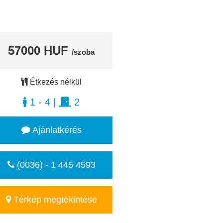
57000 HUF
/szoba
Étkezés nélkül
1 - 4
|
2
Ajánlatkérés
(0036) - 1 445 4593
Térkép megtekintése