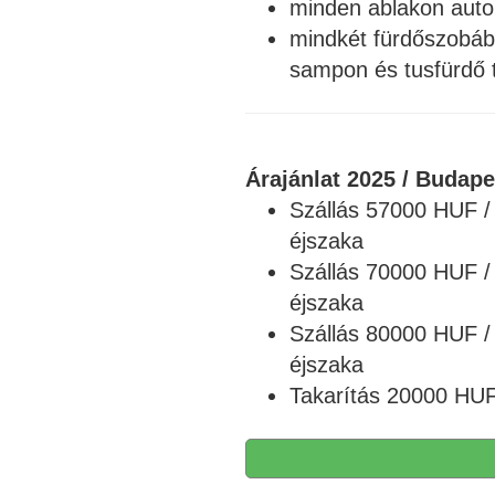
minden ablakon auto
mindkét fürdőszobába
sampon és tusfürdő t
Árajánlat 2025 / Budap
Szállás 57000 HUF / 2
éjszaka
Szállás 70000 HUF / 3
éjszaka
Szállás 80000 HUF / 4
éjszaka
Takarítás 20000 HUF