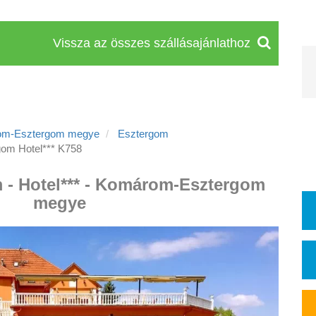
Vissza az összes szállásajánlathoz
om-Esztergom megye
Esztergom
om Hotel*** K758
 - Hotel*** - Komárom-Esztergom
megye