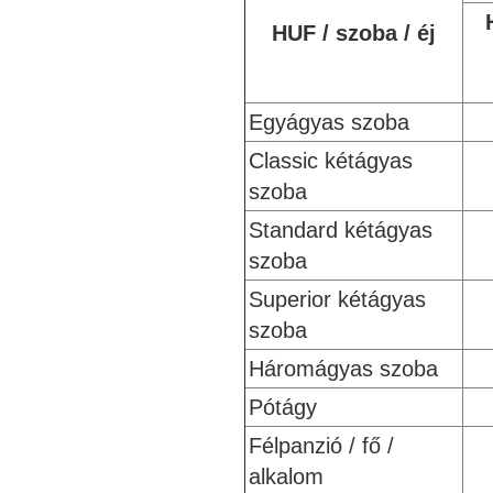
HUF / szoba / éj
Egyágyas szoba
Classic kétágyas
szoba
Standard kétágyas
szoba
Superior kétágyas
szoba
Háromágyas szoba
Pótágy
Félpanzió / fő /
alkalom