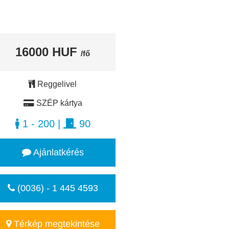
16000 HUF
/fő
Reggelivel
SZÉP kártya
1 - 200
|
90
Ajánlatkérés
(0036) - 1 445 4593
Térkép megtekintése