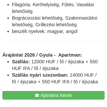
Filagória, Kerthelyiség, Fűtés, Vasalási
lehetőség
Bográcsozási lehetőség, Szalonnasütési
lehetőség, Grillezési lehetőség
beszélt nyelvek: magyar, angol
Árajánlat 2026 / Gyula - Apartman:
Szállás:
12000 HUF / fő / éjszaka + 550
HUF IFA / fő / éjszaka
Szállás nyári szezonban:
14000 HUF /
fő / éjszaka + 550 HUF IFA / fő / éjszaka
Ajánlatot kérek