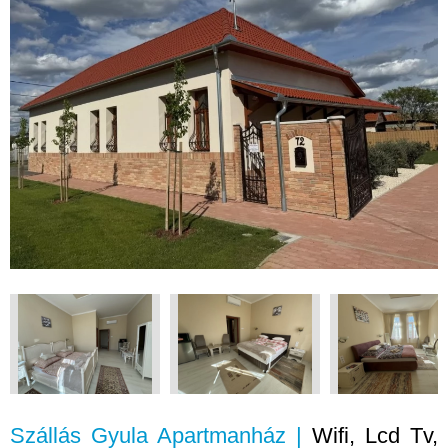
Szállás Gyula Apartmanház |
Wifi, Lcd Tv,