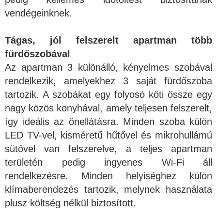
vendégeinknek.
Tágas, jól felszerelt apartman több
fürdőszobával
Az apartman 3 különálló, kényelmes szobával
rendelkezik, amelyekhez 3 saját fürdőszoba
tartozik. A szobákat egy folyosó köti össze egy
nagy közös konyhával, amely teljesen felszerelt,
így ideális az önellátásra. Minden szoba külön
LED TV-vel, kisméretű hűtővel és mikrohullámú
sütővel van felszerelve, a teljes apartman
területén pedig ingyenes Wi-Fi áll
rendelkezésre. Minden helyiséghez külön
klímaberendezés tartozik, melynek használata
plusz költség nélkül biztosított.