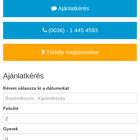
Ajánlatkérés
(0036) - 1 445 4593
Térkép megtekintése
Ajánlatkérés
Kérem válassza ki a dátumokat
Felnőtt
Gyerek