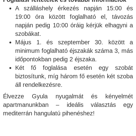
A szálláshely érkezés napján 15:00 és
19:00 óra között foglalható el, távozás
napján pedig 10:00 óráig kérjük elhagyni a
szobákat.
Május 1. és szeptember 30. között a
minimum foglalható éjszakák száma 3, más
időpontokban pedig 2 éjszaka.
Két fő foglalása esetén egy szobát
biztosítunk, míg három fő esetén két szoba
áll rendelkezésre.
Élvezze Gyula nyugalmát és kényelmét
apartmanunkban – ideális választás egy
mediterrán hangulatú pihenéshez!