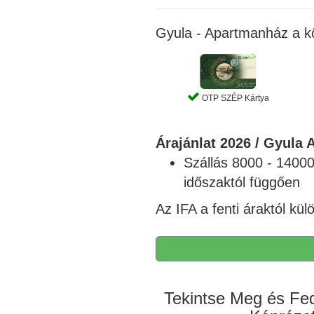
Gyula - Apartmanház a kö
OTP SZÉP Kártya
Árajánlat 2026 /
Gyula 
Szállás 8000 - 14000
időszaktól függően
Az IFA a fenti áraktól kü
Tekintse Meg és Fed