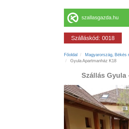
szallasgazda.hu
Szálláskód: 0018
Főoldal
Magyarország, Békés
Gyula Apartmanház K18
Szállás Gyula