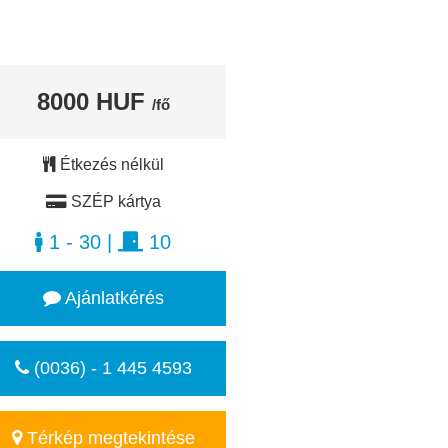
8000 HUF
/fő
Étkezés nélkül
SZÉP kártya
1 - 30
|
10
Ajánlatkérés
(0036) - 1 445 4593
Térkép megtekintése