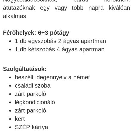
átutazóknak egy vagy több napra kiválóan
alkalmas.
Férőhelyek: 6+3 pótágy
1 db egyszobás 2 ágyas apartman
1 db kétszobás 4 ágyas apartman
Szolgáltatások:
beszélt idegennyelv a német
családi szoba
zárt parkoló
légkondicionáló
zárt parkoló
kert
SZÉP kártya