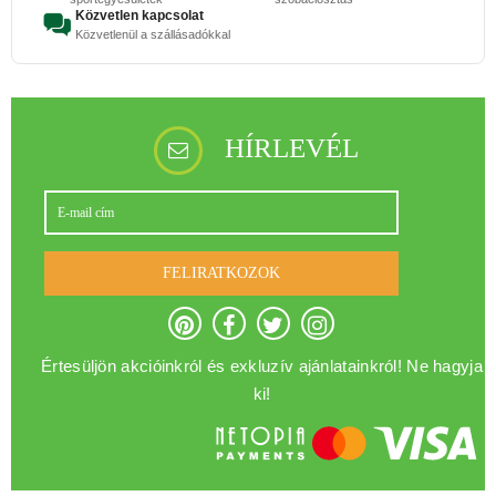
Közvetlen kapcsolat
Közvetlenül a szállásadókkal
HÍRLEVÉL
FELIRATKOZOK
Értesüljön akcióinkról és exkluzív ajánlatainkról! Ne hagyja
ki!