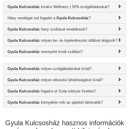
Gyula Kulcsosház
kínál-e Wellness | SPA szolgáltatásokat?
Hány vendéget tud fogadni a
Gyula Kulcsosház
?
Gyula Kulcsosház
hány szobával rendelkezik?
Gyula Kulcsosház
milyen be- és kijelentkezési időkkel dolgozik?
Gyula Kulcsosház
mennyiért kínál szállást?
Gyula Kulcsosház
milyen szolgáltatásokat kínál?
Gyula Kulcsosház
milyen étkezési lehetőségeket kínál?
Gyula Kulcsosház
fogad-e el Szép kártyás fizetést?
Gyula Kulcsosház
környékén mik az ajánlott látnivalók?
Gyula Kulcsosház hasznos információk