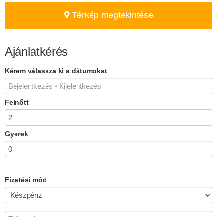
Térkép megtekintése
Ajánlatkérés
Kérem válassza ki a dátumokat
Felnőtt
Gyerek
Fizetési mód