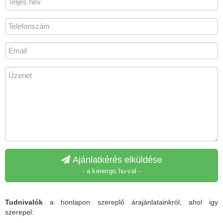
Ajánlatkérés elküldése
- a kerengo.hu-val -
Tudnivalók
a honlapon szereplő árajánlatainkról, ahol igy
szerepel: