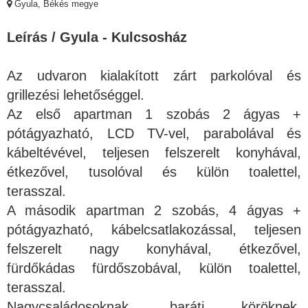
Gyula, Békés megye
Leírás / Gyula - Kulcsosház
Az udvaron kialakított zárt parkolóval és
grillezési lehetőséggel.
Az első apartman 1 szobás 2 ágyas +
pótágyazható, LCD TV-vel, parabolával és
kábeltévével, teljesen felszerelt konyhával,
étkezővel, tusolóval és külön toalettel,
terasszal.
A második apartman 2 szobás, 4 ágyas +
pótágyazható, kábelcsatlakozással, teljesen
felszerelt nagy konyhával, étkezővel,
fürdőkádas fürdőszobával, külön toalettel,
terasszal.
Nagycsaládosoknak, baráti köröknek,