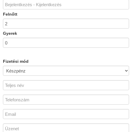
Felnőtt
Gyerek
Fizetési mód