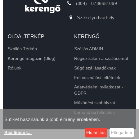
(004) - 0736651069
Székelyudvarhely
OLDALTÉRKÉP
KERENGŐ
Szállás Térkép
Szállás ADMIN
Kerengő magazin (Blog)
Regisztrálom a szállásomat
Rólunk
Súgó szállásadóknak
Felhasználási feltételek
Adatvédelmi nyilatkozat -
GDPR
Működési szabályzat
Lemondási feltételek
Sütiket használunk a jobb élmény érdekében.
Beállítások
...
Elutasítás
Elfogadom