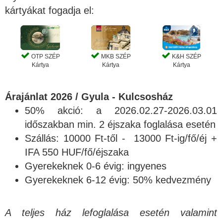
kártyákat fogadja el:
OTP SZÉP
MKB SZÉP
K&H SZÉP
Kártya
Kártya
Kártya
Árajánlat 2026 / Gyula - Kulcsosház
50% akció: a 2026.02.27-2026.03.01
időszakban min. 2 éjszaka foglalása esetén
Szállás: 10000 Ft-től - 13000 Ft-ig/fő/éj +
IFA 550 HUF/fő/éjszaka
Gyerekeknek 0-6 évig: ingyenes
Gyerekeknek 6-12 évig: 50% kedvezmény
A teljes ház lefoglalása esetén valamint