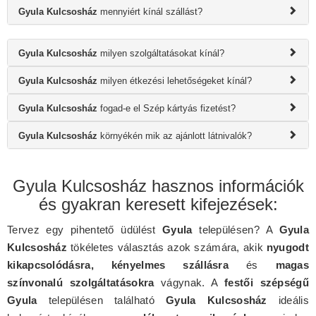
Gyula Kulcsosház
mennyiért kínál szállást?
Gyula Kulcsosház
milyen szolgáltatásokat kínál?
Gyula Kulcsosház
milyen étkezési lehetőségeket kínál?
Gyula Kulcsosház
fogad-e el Szép kártyás fizetést?
Gyula Kulcsosház
környékén mik az ajánlott látnivalók?
Gyula Kulcsosház hasznos információk
és gyakran keresett kifejezések:
Tervez egy pihentető üdülést
Gyula
településen? A
Gyula
Kulcsosház
tökéletes választás azok számára, akik
nyugodt
kikapcsolódásra, kényelmes szállásra
és
magas
színvonalú szolgáltatásokra
vágynak. A
festői szépségű
Gyula
településen található
Gyula Kulcsosház
ideális