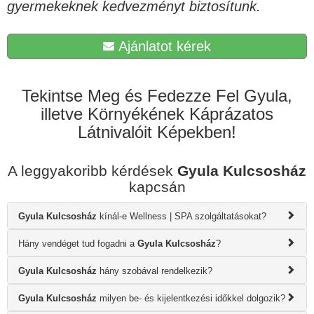
gyermekeknek kedvezményt biztosítunk.
Ajánlatot kérek
Tekintse Meg és Fedezze Fel Gyula,
illetve Környékének Káprázatos
Látnivalóit Képekben!
A leggyakoribb kérdések
Gyula Kulcsosház
kapcsán
Gyula Kulcsosház
kínál-e Wellness | SPA szolgáltatásokat?
Hány vendéget tud fogadni a
Gyula Kulcsosház
?
Gyula Kulcsosház
hány szobával rendelkezik?
Gyula Kulcsosház
milyen be- és kijelentkezési időkkel dolgozik?