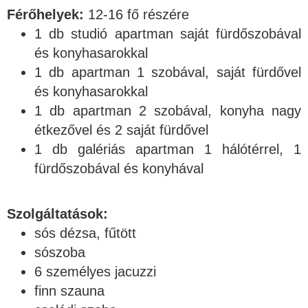
Férőhelyek:
12-16 fő részére
1 db studió apartman saját fürdőszobával
és konyhasarokkal
1 db apartman 1 szobával, saját fürdővel
és konyhasarokkal
1 db apartman 2 szobával, konyha nagy
étkezővel és 2 saját fürdővel
1 db galériás apartman 1 hálótérrel, 1
fürdőszobával és konyhával
Szolgáltatások:
sós dézsa, fűtött
sószoba
6 személyes jacuzzi
finn szauna