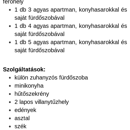
férőhely
1 db 3 agyas apartman, konyhasarokkal és
saját fürdőszobával
1 db 4 agyas apartman, konyhasarokkal és
saját fürdőszobával
1 db 5 agyas apartman, konyhasarokkal és
saját fürdőszobával
Szolgáltatások:
külön zuhanyzós fürdőszoba
minikonyha
hűtőszekrény
2 lapos villanytűzhely
edények
asztal
szék