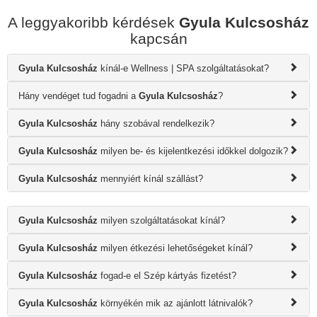
A leggyakoribb kérdések
Gyula Kulcsosház
kapcsán
Gyula Kulcsosház
kínál-e Wellness | SPA szolgáltatásokat?
Hány vendéget tud fogadni a
Gyula Kulcsosház
?
Gyula Kulcsosház
hány szobával rendelkezik?
Gyula Kulcsosház
milyen be- és kijelentkezési időkkel dolgozik?
Gyula Kulcsosház
mennyiért kínál szállást?
Gyula Kulcsosház
milyen szolgáltatásokat kínál?
Gyula Kulcsosház
milyen étkezési lehetőségeket kínál?
Gyula Kulcsosház
fogad-e el Szép kártyás fizetést?
Gyula Kulcsosház
környékén mik az ajánlott látnivalók?