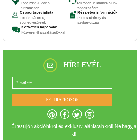
Több mint 20 éve a
Telefonon, e-mailben állunk
turizmusban
rendelkezésre
Csoportspecialista
Részletes információk
Iskolák, táborok,
Pontos férőhely és
sportegyesületek
szobaelosztás
Közvetlen kapcsolat
Közvetlenül a szállásadókkal
HÍRLEVÉL
FELIRATKOZOK
Értesüljön akcióinkról és exkluzív ajánlatainkról! Ne hagyja
ki!