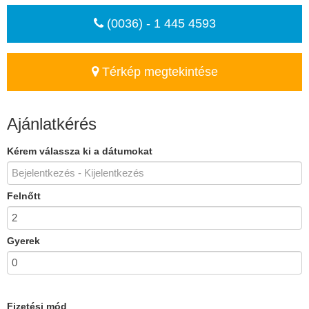
(0036) - 1 445 4593
Térkép megtekintése
Ajánlatkérés
Kérem válassza ki a dátumokat
Felnőtt
Gyerek
Fizetési mód