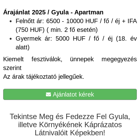
Árajánlat 2025 / Gyula - Apartman
Felnőtt ár: 6500 - 10000 HUF / fő / éj + IFA
(750 HUF) ( min. 2 fő esetén)
Gyermek ár: 5000 HUF / fő / éj (18. év
alatt)
Kiemelt fesztiválok, ünnepek megegyezés
szerint
Az árak tájékoztató jellegűek.
Ajánlatot kérek
Tekintse Meg és Fedezze Fel Gyula,
illetve Környékének Káprázatos
Látnivalóit Képekben!