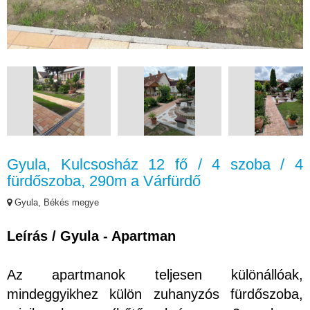
Gyula, Kulcsosház 12 fő / 4 szoba / 4
fürdőszoba, 290m a Várfürdő
Gyula, Békés megye
Leírás / Gyula - Apartman
Az apartmanok teljesen különállóak,
mindeggyikhez külön zuhanyzós fürdőszoba,