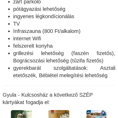
zárt parkoló
pótágyazási lehetőség
ingyenes légkondícionálás
TV
Infraszauna (800 Ft/alkalom)
internet Wifi
felszerelt konyha
grillezési lehetőség (faszén fizetős),
Bográcsozási lehetőség (tűzifa fizetős)
gyerekbarát szolgáltatások: Asztali
etetőszék, Bébiétel melegítési lehetőség
Gyula - Kulcsosház a következő SZÉP
kártyákat fogadja el: