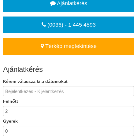
Ajánlatkérés
(0036) - 1 445 4593
Térkép megtekintése
Ajánlatkérés
Kérem válassza ki a dátumokat
Felnőtt
Gyerek