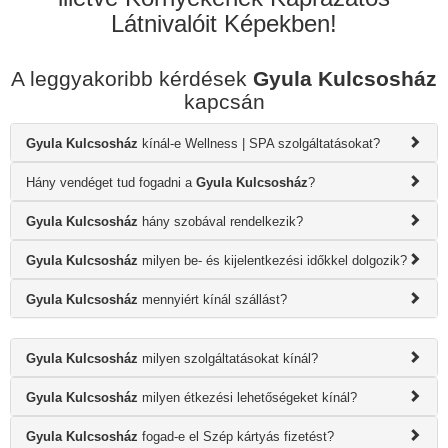
Látnivalóit Képekben!
A leggyakoribb kérdések
Gyula Kulcsosház
kapcsán
Gyula Kulcsosház
kínál-e Wellness | SPA szolgáltatásokat?
Hány vendéget tud fogadni a
Gyula Kulcsosház
?
Gyula Kulcsosház
hány szobával rendelkezik?
Gyula Kulcsosház
milyen be- és kijelentkezési időkkel dolgozik?
Gyula Kulcsosház
mennyiért kínál szállást?
Gyula Kulcsosház
milyen szolgáltatásokat kínál?
Gyula Kulcsosház
milyen étkezési lehetőségeket kínál?
Gyula Kulcsosház
fogad-e el Szép kártyás fizetést?