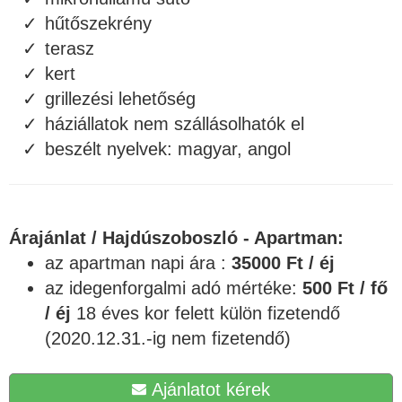
hűtőszekrény
terasz
kert
grillezési lehetőség
háziállatok nem szállásolhatók el
beszélt nyelvek: magyar, angol
Árajánlat / Hajdúszoboszló - Apartman:
az apartman napi ára :
35000 Ft / éj
az idegenforgalmi adó mértéke:
500 Ft / fő
/ éj
18 éves kor felett külön fizetendő
(2020.12.31.-ig nem fizetendő)
Ajánlatot kérek