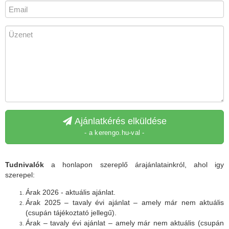
Ajánlatkérés elküldése
- a kerengo.hu-val -
Tudnivalók
a honlapon szereplő árajánlatainkról, ahol igy
szerepel:
Árak 2026 - aktuális ajánlat.
Árak 2025 – tavaly évi ajánlat – amely már nem aktuális
(csupán tájékoztató jellegű).
Árak – tavaly évi ajánlat – amely már nem aktuális (csupán