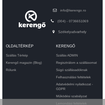
info@kerengo.ro
(004) - 0736651069
Székelyudvarhely
OLDALTÉRKÉP
KERENGŐ
Szállás Térkép
Szállás ADMIN
Kerengő magazin (Blog)
Regisztrálom a szállásomat
Rólunk
Súgó szállásadóknak
Felhasználási feltételek
Adatvédelmi nyilatkozat -
GDPR
Működési szabályzat
Lemondási feltételek