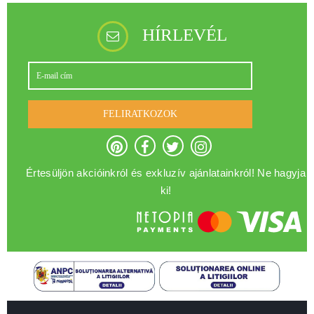
HÍRLEVÉL
FELIRATKOZOK
Értesüljön akcióinkról és exkluzív ajánlatainkról! Ne hagyja
ki!