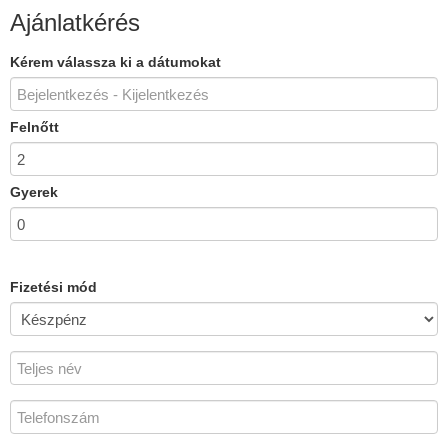
Ajánlatkérés
Kérem válassza ki a dátumokat
Felnőtt
Gyerek
Fizetési mód