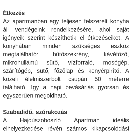
Étkezés
Az apartmanban egy teljesen felszerelt konyha
áll vendégeink rendelkezésére, ahol saját
igényeik szerint készíthetik el étkezéseiket. A
konyhában minden szükséges eszköz
megtalálható: hűtőszekrény, kávéfőző,
mikrohullámú sütő, vízforraló, mosógép,
szárítógép, sütő, főzőlap és kenyérpirító. A
közeli élelmiszerbolt csupán 50 méterre
található, így a napi bevásárlás gyorsan és
egyszerűen megoldható.
Szabadidő, szórakozás
A Hajdúszoboszló Apartman ideális
elhelyezkedése révén számos kikapcsolódási