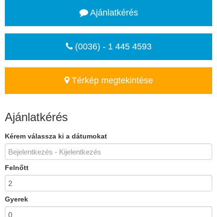
Ajánlatkérés
(0036) - 1 445 4593
Térkép megtekintése
Ajánlatkérés
Kérem válassza ki a dátumokat
Felnőtt
Gyerek