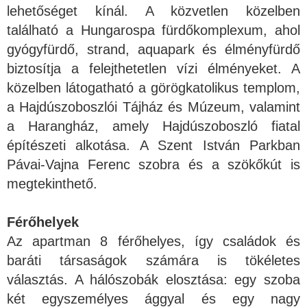
lehetőséget kínál. A közvetlen közelben
található a Hungarospa fürdőkomplexum, ahol
gyógyfürdő, strand, aquapark és élményfürdő
biztosítja a felejthetetlen vízi élményeket. A
közelben látogatható a görögkatolikus templom,
a Hajdúszoboszlói Tájház és Múzeum, valamint
a Harangház, amely Hajdúszoboszló fiatal
építészeti alkotása. A Szent István Parkban
Pávai-Vajna Ferenc szobra és a szökőkút is
megtekinthető.
Férőhelyek
Az apartman 8 férőhelyes, így családok és
baráti társaságok számára is tökéletes
választás. A hálószobák elosztása: egy szoba
két egyszemélyes ággyal és egy nagy