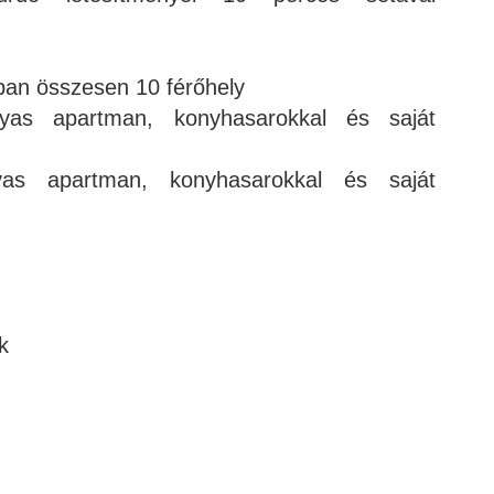
an összesen 10 férőhely
 apartman, konyhasarokkal és saját
apartman, konyhasarokkal és saját
k