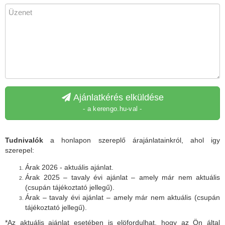
Ajánlatkérés elküldése
- a kerengo.hu-val -
Tudnivalók
a honlapon szereplő árajánlatainkról, ahol igy
szerepel:
Árak 2026 - aktuális ajánlat.
Árak 2025 – tavaly évi ajánlat – amely már nem aktuális
(csupán tájékoztató jellegű).
Árak – tavaly évi ajánlat – amely már nem aktuális (csupán
tájékoztató jellegű).
*Az aktuális ajánlat esetében is elöfordulhat, hogy az Ön által