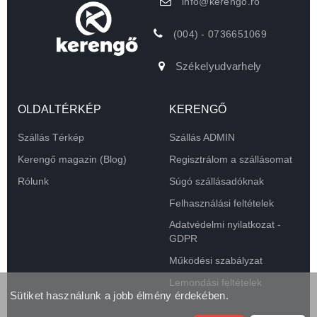
info@kerengo.ro
(004) - 0736651069
Székelyudvarhely
OLDALTÉRKÉP
KERENGŐ
Szállás Térkép
Szállás ADMIN
Kerengő magazin (Blog)
Regisztrálom a szállásomat
Rólunk
Súgó szállásadóknak
Felhasználási feltételek
Adatvédelmi nyilatkozat -
GDPR
Működési szabályzat
Lemondási feltételek
Sütiket használunk a jobb élmény érdekében.