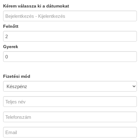
Kérem válassza ki a dátumokat
Felnőtt
Gyerek
Fizetési mód