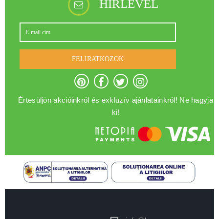
HÍRLEVÉL
FELIRATKOZOK
Értesüljön akcióinkról és exkluzív ajánlatainkról! Ne hagyja
ki!