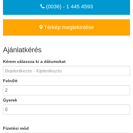
(0036) - 1 445 4593
Térkép megtekintése
Ajánlatkérés
Kérem válassza ki a dátumokat
Felnőtt
Gyerek
Fizetési mód