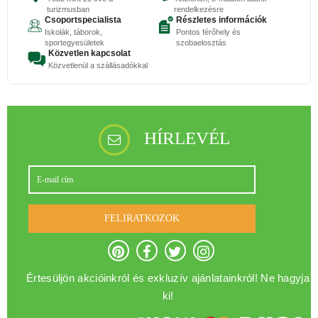
turizmusban
rendelkezésre
Csoportspecialista
Részletes információk
Iskolák, táborok,
Pontos férőhely és
sportegyesületek
szobaelosztás
Közvetlen kapcsolat
Közvetlenül a szállásadókkal
HÍRLEVÉL
FELIRATKOZOK
Értesüljön akcióinkról és exkluzív ajánlatainkról! Ne hagyja
ki!