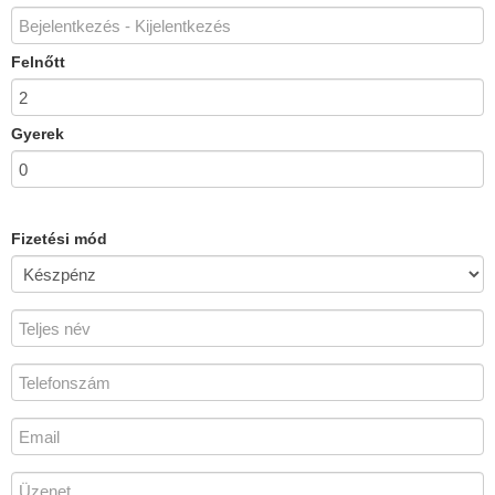
Felnőtt
Gyerek
Fizetési mód