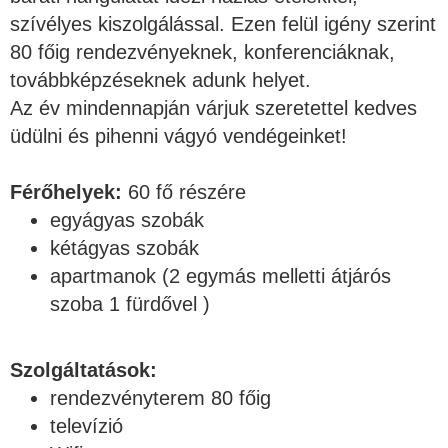
szívélyes kiszolgálással. Ezen felül igény szerint
80 főig rendezvényeknek, konferenciáknak,
továbbképzéseknek adunk helyet.
Az év mindennapján várjuk szeretettel kedves
üdülni és pihenni vágyó vendégeinket!
Férőhelyek:
60 fő részére
egyágyas szobák
kétágyas szobák
apartmanok (2 egymás melletti átjárós
szoba 1 fürdővel )
Szolgáltatások:
rendezvényterem 80 főig
televízió