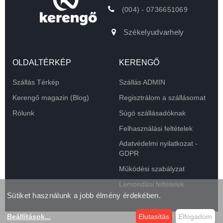
(004) - 0736651069
Székelyudvarhely
OLDALTÉRKÉP
KERENGŐ
Szállás Térkép
Szállás ADMIN
Kerengő magazin (Blog)
Regisztrálom a szállásomat
Rólunk
Súgó szállásadóknak
Felhasználási feltételek
Adatvédelmi nyilatkozat -
GDPR
Működési szabályzat
Lemondási feltételek
Sütiket használunk a jobb élmény érdekében.
Beállítások
...
Elutasítás
Elfogadom