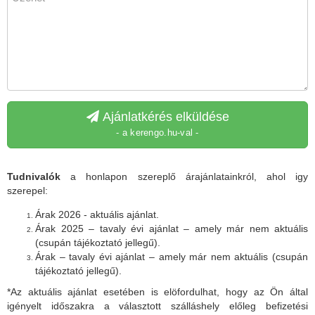
Ajánlatkérés elküldése
- a kerengo.hu-val -
Tudnivalók
a honlapon szereplő árajánlatainkról, ahol igy
szerepel:
Árak 2026 - aktuális ajánlat.
Árak 2025 – tavaly évi ajánlat – amely már nem aktuális
(csupán tájékoztató jellegű).
Árak – tavaly évi ajánlat – amely már nem aktuális (csupán
tájékoztató jellegű).
*Az aktuális ajánlat esetében is elöfordulhat, hogy az Ön által
igényelt időszakra a választott szálláshely előleg befizetési