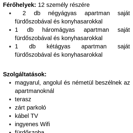
Férőhelyek:
12 személy részére
2 db négyágyas apartman saját
fürdőszobával és konyhasarokkal
1 db háromágyas apartman saját
fürdőszobával és konyhasarokkal
1 db kétágyas apartman saját
fürdőszobával és konyhasarokkal
Szolgáltatások:
magyarul, angolul és németül beszélnek az
apartmanoknál
terasz
zárt parkoló
kábel TV
ingyenes Wifi
fürdőszoba