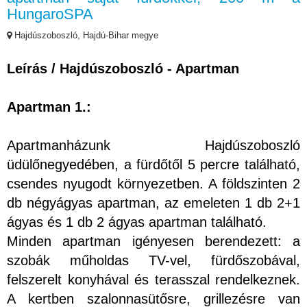
HungaroSPA
Hajdúszoboszló, Hajdú-Bihar megye
Leírás / Hajdúszoboszló - Apartman
Apartman 1.:
Apartmanházunk Hajdúszoboszló
üdülőnegyedében, a fürdőtől 5 percre található,
csendes nyugodt környezetben. A földszinten 2
db négyágyas apartman, az emeleten 1 db 2+1
ágyas és 1 db 2 ágyas apartman található.
Minden apartman igényesen berendezett: a
szobák műholdas TV-vel, fürdőszobával,
felszerelt konyhával és terasszal rendelkeznek.
A kertben szalonnasütősre, grillezésre van