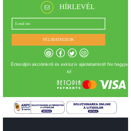
HÍRLEVÉL
FELIRATKOZOK
Értesüljön akcióinkról és exkluzív ajánlatainkról! Ne hagyja
ki!