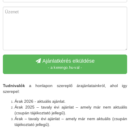
Ajánlatkérés elküldése
- a kerengo.hu-val -
Tudnivalók
a honlapon szereplő árajánlatainkról, ahol igy
szerepel:
Árak 2026 - aktuális ajánlat.
Árak 2025 – tavaly évi ajánlat – amely már nem aktuális
(csupán tájékoztató jellegű).
Árak – tavaly évi ajánlat – amely már nem aktuális (csupán
tájékoztató jellegű).