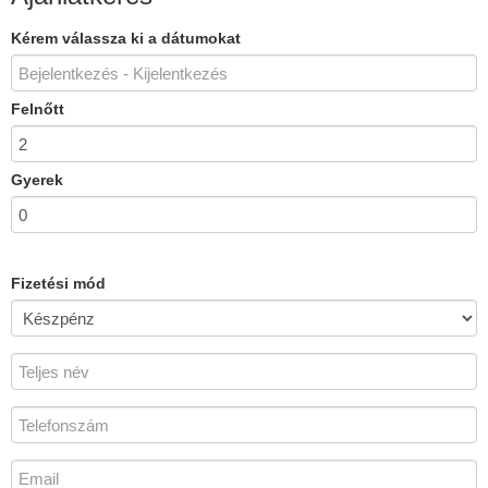
Kérem válassza ki a dátumokat
Felnőtt
Gyerek
Fizetési mód