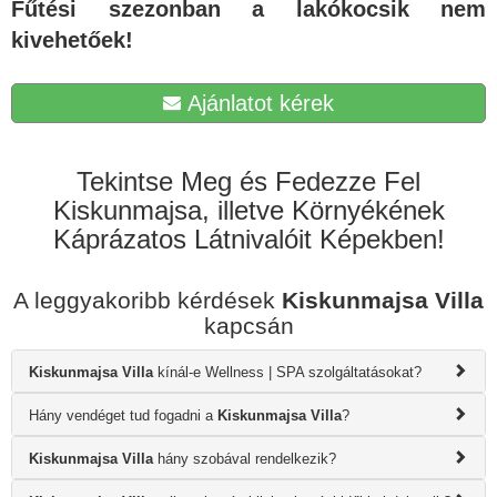
Fűtési szezonban a lakókocsik nem
kivehetőek!
Ajánlatot kérek
Tekintse Meg és Fedezze Fel
Kiskunmajsa, illetve Környékének
Káprázatos Látnivalóit Képekben!
A leggyakoribb kérdések
Kiskunmajsa Villa
kapcsán
Kiskunmajsa Villa
kínál-e Wellness | SPA szolgáltatásokat?
Hány vendéget tud fogadni a
Kiskunmajsa Villa
?
Kiskunmajsa Villa
hány szobával rendelkezik?