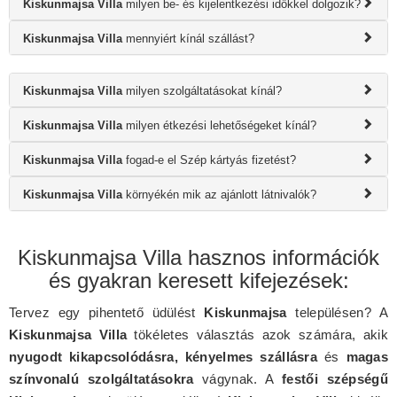
Kiskunmajsa Villa
milyen be- és kijelentkezési időkkel dolgozik?
Kiskunmajsa Villa
mennyiért kínál szállást?
Kiskunmajsa Villa
milyen szolgáltatásokat kínál?
Kiskunmajsa Villa
milyen étkezési lehetőségeket kínál?
Kiskunmajsa Villa
fogad-e el Szép kártyás fizetést?
Kiskunmajsa Villa
környékén mik az ajánlott látnivalók?
Kiskunmajsa Villa hasznos információk
és gyakran keresett kifejezések:
Tervez egy pihentető üdülést
Kiskunmajsa
településen? A
Kiskunmajsa Villa
tökéletes választás azok számára, akik
nyugodt kikapcsolódásra, kényelmes szállásra
és
magas
színvonalú szolgáltatásokra
vágynak. A
festői szépségű