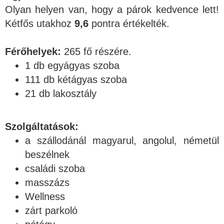
Olyan helyen van, hogy a párok kedvence lett!
Kétfős utakhoz
9,6
pontra értékelték.
Férőhelyek:
265 fő részére.
1 db egyágyas szoba
111 db kétágyas szoba
21 db lakosztály
Szolgáltatások:
a szállodánál magyarul, angolul, németül
beszélnek
családi szoba
masszázs
Wellness
zárt parkoló