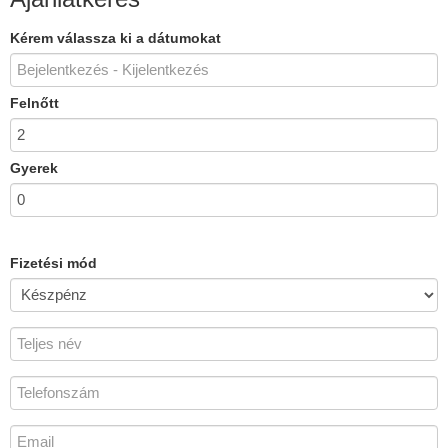
Kérem válassza ki a dátumokat
Felnőtt
Gyerek
Fizetési mód