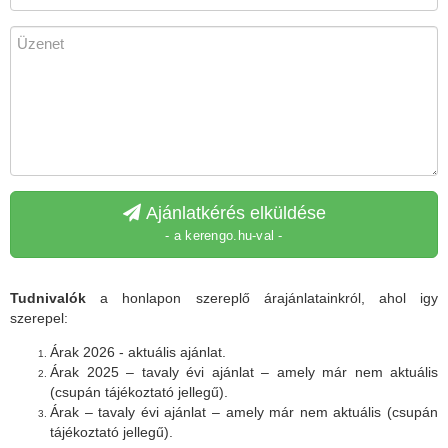
Ajánlatkérés elküldése
- a kerengo.hu-val -
Tudnivalók
a honlapon szereplő árajánlatainkról, ahol igy
szerepel:
Árak 2026 - aktuális ajánlat.
Árak 2025 – tavaly évi ajánlat – amely már nem aktuális
(csupán tájékoztató jellegű).
Árak – tavaly évi ajánlat – amely már nem aktuális (csupán
tájékoztató jellegű).