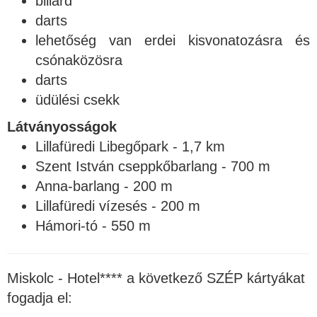
biliárd
darts
lehetőség van erdei kisvonatozásra és
csónaközösra
darts
üdülési csekk
Látványosságok
Lillafüredi Libegőpark - 1,7 km
Szent István cseppkőbarlang - 700 m
Anna-barlang - 200 m
Lillafüredi vízesés - 200 m
Hámori-tó - 550 m
Miskolc - Hotel**** a következő SZÉP kártyákat
fogadja el: