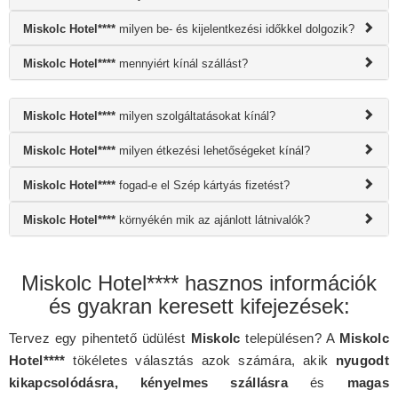
Miskolc Hotel****
milyen be- és kijelentkezési időkkel dolgozik?
Miskolc Hotel****
mennyiért kínál szállást?
Miskolc Hotel****
milyen szolgáltatásokat kínál?
Miskolc Hotel****
milyen étkezési lehetőségeket kínál?
Miskolc Hotel****
fogad-e el Szép kártyás fizetést?
Miskolc Hotel****
környékén mik az ajánlott látnivalók?
Miskolc Hotel**** hasznos információk
és gyakran keresett kifejezések:
Tervez egy pihentető üdülést
Miskolc
településen? A
Miskolc
Hotel****
tökéletes választás azok számára, akik
nyugodt
kikapcsolódásra, kényelmes szállásra
és
magas