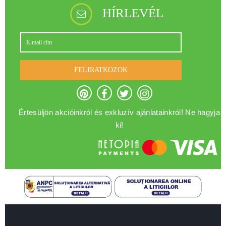
HÍRLEVÉL
FELIRATKOZOK
Értesüljön akcióinkról és exkluzív ajánlatainkról! Ne hagyja
ki!