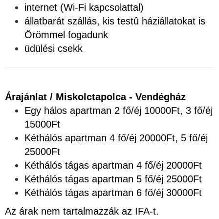
internet (Wi-Fi kapcsolattal)
állatbarát szállás, kis testû háziállatokat is
Örömmel fogadunk
üdülési csekk
Árajánlat / Miskolctapolca - Vendégház
Egy hálos apartman 2 fő/éj 10000Ft, 3 fő/éj
15000Ft
Kéthálós apartman 4 fő/éj 20000Ft, 5 fő/éj
25000Ft
Kéthálós tágas apartman 4 fő/éj 20000Ft
Kéthálós tágas apartman 5 fő/éj 25000Ft
Kéthálós tágas apartman 6 fő/éj 30000Ft
Az árak nem tartalmazzák az IFA-t.