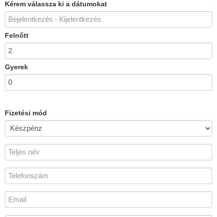
Kérem válassza ki a dátumokat
Felnőtt
Gyerek
Fizetési mód