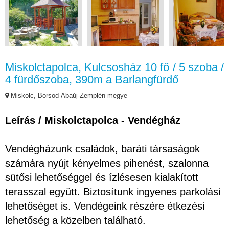
Miskolctapolca, Kulcsosház 10 fő / 5 szoba /
4 fürdőszoba, 390m a Barlangfürdő
Miskolc, Borsod-Abaúj-Zemplén megye
Leírás / Miskolctapolca - Vendégház
Vendégházunk családok, baráti társaságok
számára nyújt kényelmes pihenést, szalonna
sütősi lehetőséggel és ízlésesen kialakított
terasszal együtt. Biztosítunk ingyenes parkolási
lehetőséget is. Vendégeink részére étkezési
lehetőség a közelben található.