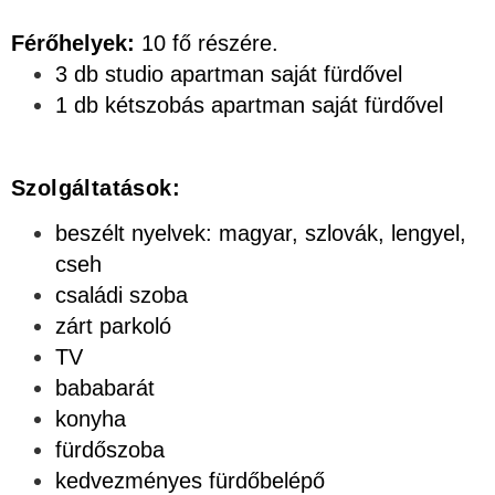
Férőhelyek:
10 fő részére.
3 db studio apartman saját fürdővel
1 db kétszobás apartman saját fürdővel
Szolgáltatások:
beszélt nyelvek: magyar, szlovák, lengyel,
cseh
családi szoba
zárt parkoló
TV
bababarát
konyha
fürdőszoba
kedvezményes fürdőbelépő