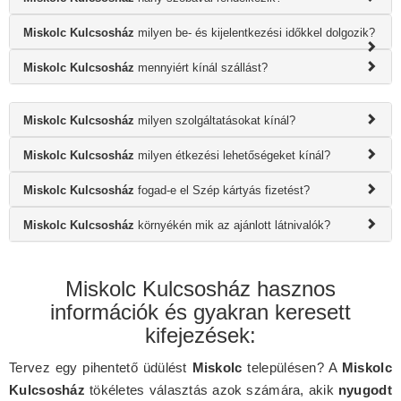
Miskolc Kulcsosház
milyen be- és kijelentkezési időkkel dolgozik?
Miskolc Kulcsosház
mennyiért kínál szállást?
Miskolc Kulcsosház
milyen szolgáltatásokat kínál?
Miskolc Kulcsosház
milyen étkezési lehetőségeket kínál?
Miskolc Kulcsosház
fogad-e el Szép kártyás fizetést?
Miskolc Kulcsosház
környékén mik az ajánlott látnivalók?
Miskolc Kulcsosház hasznos
információk és gyakran keresett
kifejezések:
Tervez egy pihentető üdülést
Miskolc
településen? A
Miskolc
Kulcsosház
tökéletes választás azok számára, akik
nyugodt