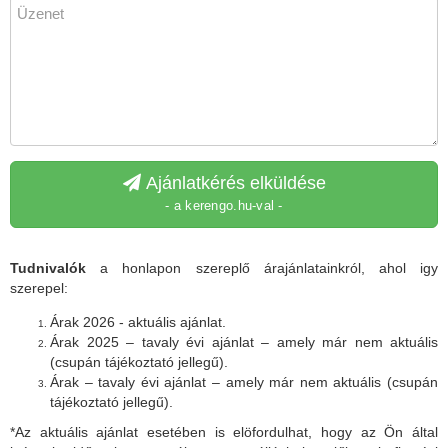
Ajánlatkérés elküldése
- a kerengo.hu-val -
Tudnivalók
a honlapon szereplő árajánlatainkról, ahol igy
szerepel:
Árak 2026 - aktuális ajánlat.
Árak 2025 – tavaly évi ajánlat – amely már nem aktuális
(csupán tájékoztató jellegű).
Árak – tavaly évi ajánlat – amely már nem aktuális (csupán
tájékoztató jellegű).
*Az aktuális ajánlat esetében is elöfordulhat, hogy az Ön által