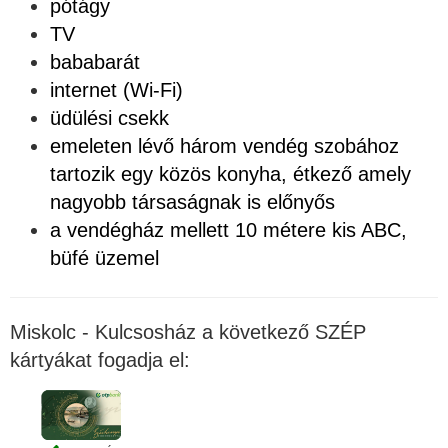
pótágy
TV
bababarát
internet (Wi-Fi)
üdülési csekk
emeleten lévő három vendég szobához
tartozik egy közös konyha, étkező amely
nagyobb társaságnak is előnyős
a vendégház mellett 10 métere kis ABC,
büfé üzemel
Miskolc - Kulcsosház a következő SZÉP
kártyákat fogadja el: