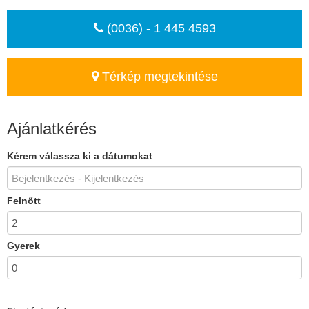
(0036) - 1 445 4593
Térkép megtekintése
Ajánlatkérés
Kérem válassza ki a dátumokat
Felnőtt
Gyerek