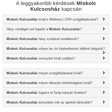
A leggyakoribb kérdések
Miskolc
Kulcsosház
kapcsán
Miskolc Kulcsosház
kínál-e Wellness | SPA szolgáltatásokat?
Hány vendéget tud fogadni a
Miskolc Kulcsosház
?
Miskolc Kulcsosház
hány szobával rendelkezik?
Miskolc Kulcsosház
milyen be- és kijelentkezési időkkel dolgozik?
Miskolc Kulcsosház
mennyiért kínál szállást?
Miskolc Kulcsosház
milyen szolgáltatásokat kínál?
Miskolc Kulcsosház
milyen étkezési lehetőségeket kínál?
Miskolc Kulcsosház
fogad-e el Szép kártyás fizetést?
Miskolc Kulcsosház
környékén mik az ajánlott látnivalók?