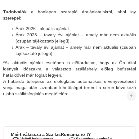
Tudnivalók
a honlapon szereplő árajánlatainkról, ahol igy
szerepel:
Árak 2026 - aktuális ajánlat.
Árak 2025 – tavaly évi ajánlat – amely már nem aktuális
(csupán tájékoztató jellegű).
Árak – tavaly évi ajánlat – amely már nem aktuális (csupán
tájékoztató jellegű).
*Az aktuális ajánlat esetében is elöfordulhat, hogy az Ön által
igényelt időszakra a választott szálláshely előleg befizetési
határidővel már foglalt legyen.
A határidő tullépése az előfoglalás automatikus érvényvesztését
vonja maga után. azonban lehetőséget teremt a soron következő
ujabb szállásfoglalás megtételére.
Miért válassza a SzallasRomania.ro-t?