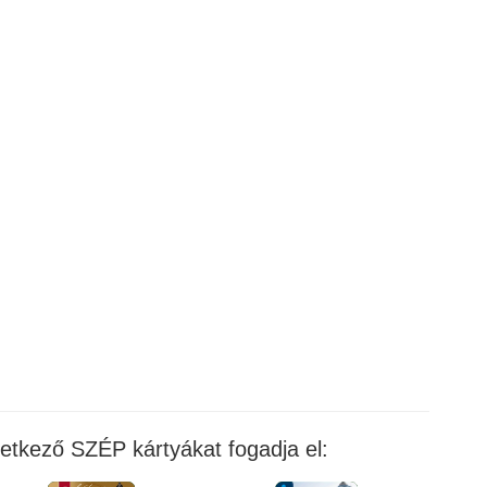
vetkező SZÉP kártyákat fogadja el: