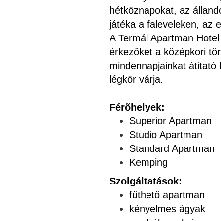
hétköznapokat, az álland
játéka a faleveleken, az e
A Termál Apartman Hotel 
érkezőket a középkori t
mindennapjainkat átitat
légkör várja.
Férõhelyek:
Superior Apartman
Studio Apartman
Standard Apartman
Kemping
Szolgáltatások:
fűthető apartman
kényelmes ágyak