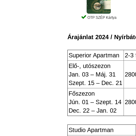
OTP SZÉP Kártya
Árajánlat 2024 / Nyírbá
Superior Apartman
2-3 
Elő-, utószezon
Jan. 03 – Máj. 31
280
Szept. 15 – Dec. 21
Főszezon
Jún. 01 – Szept. 14
280
Dec. 22 – Jan. 02
Studio Apartman