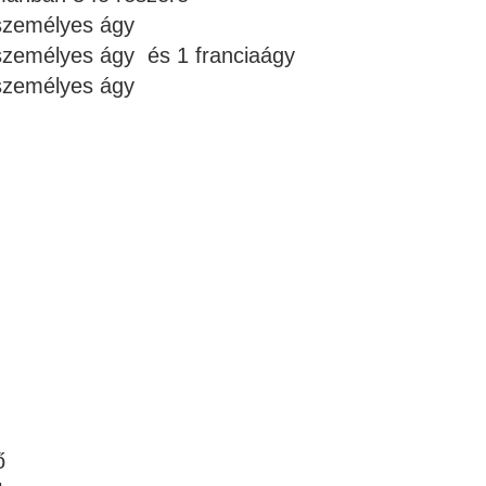
személyes ágy
személyes ágy és 1 franciaágy
személyes ágy
ő