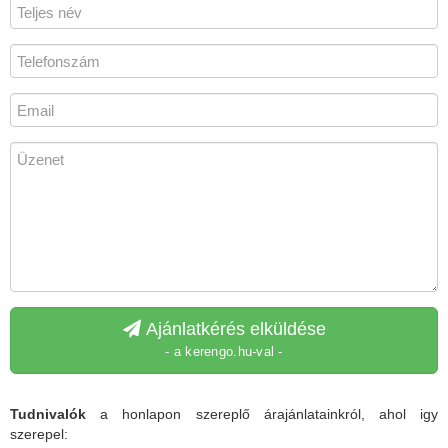
Ajánlatkérés elküldése
- a kerengo.hu-val -
Tudnivalók
a honlapon szereplő árajánlatainkról, ahol igy
szerepel: