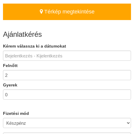
Térkép megtekintése
Ajánlatkérés
Kérem válassza ki a dátumokat
Felnőtt
Gyerek
Fizetési mód