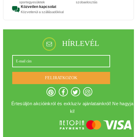
sportegyesületek
szobaelosztás
Közvetlen kapcsolat
Közvetlenül a szállásadókkal
HÍRLEVÉL
FELIRATKOZOK
Értesüljön akcióinkról és exkluzív ajánlatainkról! Ne hagyja
ki!