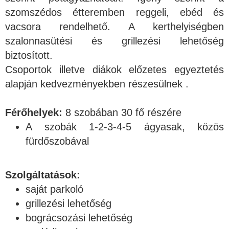
szomszédos étteremben reggeli, ebéd és
vacsora rendelhető. A kerthelyiségben
szalonnasütési és grillezési lehetőség
biztosított.
Csoportok illetve diákok előzetes egyeztetés
alapján kedvezményekben részesülnek .
Férőhelyek:
8 szobában 30 fő részére
A szobák 1-2-3-4-5 ágyasak, közös
fürdőszobával
Szolgáltatások:
saját parkoló
grillezési lehetőség
bográcsozási lehetőség