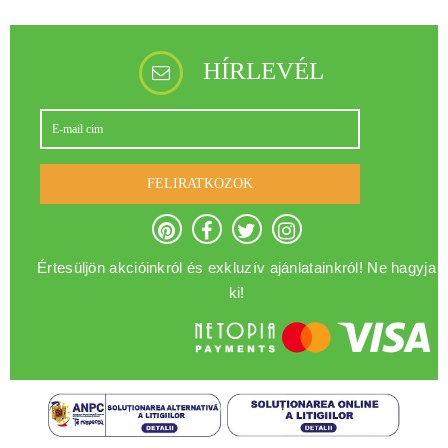
HÍRLEVÉL
FELIRATKOZOK
Értesüljön akcióinkról és exkluzív ajánlatainkról! Ne hagyja
ki!