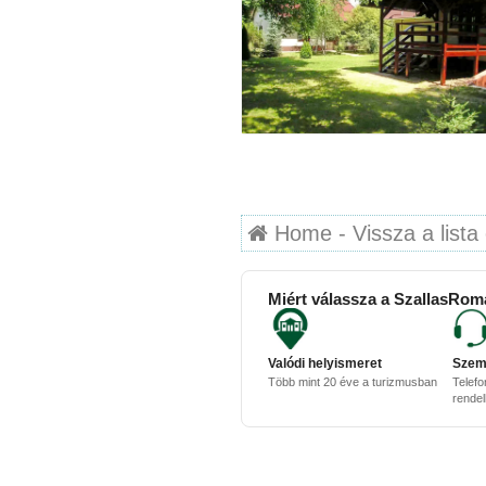
Home - Vissza a lista 
Miért válassza a SzallasRom
Valódi helyismeret
Szem
Több mint 20 éve a turizmusban
Telefo
rende