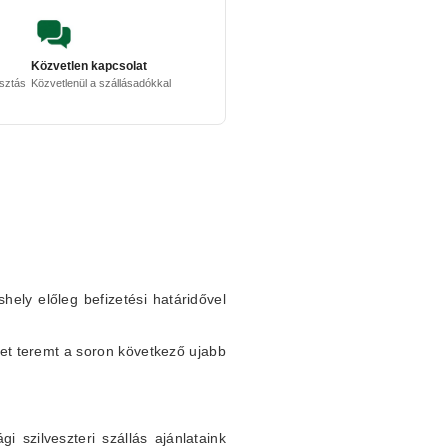
Közvetlen kapcsolat
osztás
Közvetlenül a szállásadókkal
shely előleg befizetési határidővel
et teremt a soron következő ujabb
 szilveszteri szállás ajánlataink