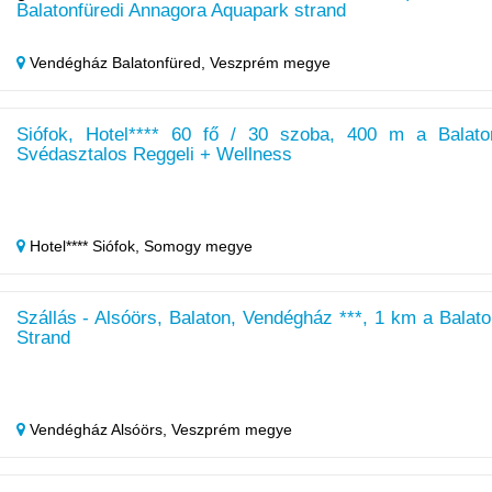
Balatonfüredi Annagora Aquapark strand
Vendégház Balatonfüred,
Veszprém megye
Siófok, Hotel**** 60 fő / 30 szoba, 400 m a Balato
Svédasztalos Reggeli + Wellness
Hotel**** Siófok,
Somogy megye
Szállás - Alsóörs, Balaton, Vendégház ***, 1 km a Balato
Strand
Vendégház Alsóörs,
Veszprém megye