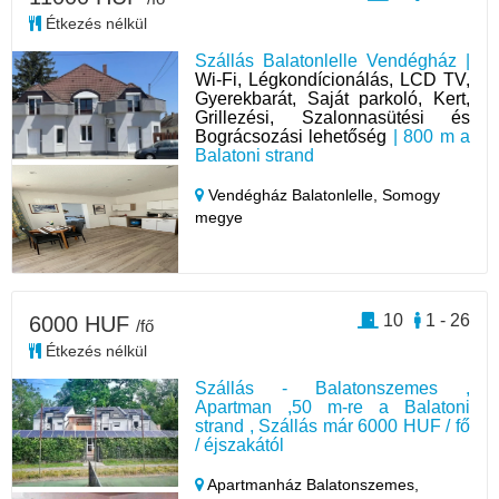
Étkezés nélkül
Szállás Balatonlelle Vendégház |
Wi-Fi, Légkondícionálás, LCD TV,
Gyerekbarát, Saját parkoló, Kert,
Grillezési, Szalonnasütési és
Bográcsozási lehetőség
| 800 m a
Balatoni strand
Vendégház Balatonlelle,
Somogy
megye
10
1 - 26
6000 HUF
/fő
Étkezés nélkül
Szállás - Balatonszemes ,
Apartman ,50 m-re a Balatoni
strand , Szállás már 6000 HUF / fő
/ éjszakától
Apartmanház Balatonszemes,