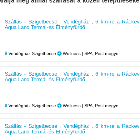
alálja meg álmai szállását a közeli településeke
Szállás - Szigetbecse , Vendégház , 6 km-re a Ráckev
Aqua Land Termál-és Élményfürdő
Vendégház Szigetbecse
Wellness | SPA, Pest megye
Szállás - Szigetbecse , Vendégház , 6 km-re a Ráckev
Aqua Land Termál-és Élményfürdő
Vendégház Szigetbecse
Wellness | SPA, Pest megye
Szállás - Szigetbecse , Vendégház , 6 km-re a Ráckev
Aqua Land Termál-és Élményfürdő