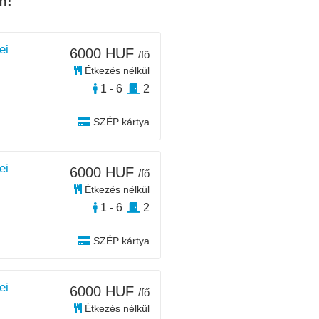
n!
ei
6000 HUF
/fő
Étkezés nélkül
1 - 6
2
SZÉP kártya
ei
6000 HUF
/fő
Étkezés nélkül
1 - 6
2
SZÉP kártya
ei
6000 HUF
/fő
Étkezés nélkül