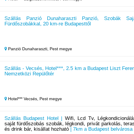
Szállás Panzió Dunaharaszti Panzió, Szobák Saj
Fürdőszobákkal, 20 km-re Budapesttől
Panzió Dunaharaszti,
Pest megye
Szállás - Vecsés, Hotel***, 2.5 km a Budapest Liszt Fere
Nemzetközi Repülőtér
Hotel*** Vecsés,
Pest megye
Szállás Budapest Hotel |
Wifi, Lcd Tv, Légkondicionálá
saját fürdőszobás szobák, légkondi, privát parkolás, tera
és drink bár, kisállat hozható
| 7km a Budapest belvárosa