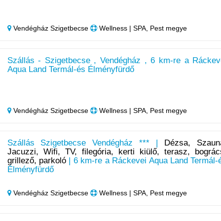
Vendégház Szigetbecse
Wellness | SPA, Pest megye
Szállás - Szigetbecse , Vendégház , 6 km-re a Ráckev
Aqua Land Termál-és Élményfürdő
Vendégház Szigetbecse
Wellness | SPA, Pest megye
Szállás Szigetbecse Vendégház *** |
Dézsa, Szaun
Jacuzzi, Wifi, TV, filegória, kerti kiülő, terasz, bográc
grillező, parkoló
| 6 km-re a Ráckevei Aqua Land Termál-
Élményfürdő
Vendégház Szigetbecse
Wellness | SPA, Pest megye