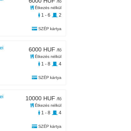
6000 HUF
/fő
Étkezés nélkül
1 - 6
2
SZÉP kártya
ei
6000 HUF
/fő
Étkezés nélkül
1 - 8
4
SZÉP kártya
ei
10000 HUF
/fő
Étkezés nélkül
1 - 8
4
SZÉP kártya