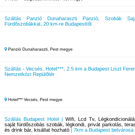
Szállás Panzió Dunaharaszti Panzió, Szobák Saj
Fürdőszobákkal, 20 km-re Budapesttől
Panzió Dunaharaszti,
Pest megye
Szállás - Vecsés, Hotel***, 2.5 km a Budapest Liszt Fere
Nemzetközi Repülőtér
Hotel*** Vecsés,
Pest megye
Szállás Budapest Hotel |
Wifi, Lcd Tv, Légkondicionálá
saját fürdőszobás szobák, légkondi, privát parkolás, tera
és drink bár, kisállat hozható
| 7km a Budapest belvárosa