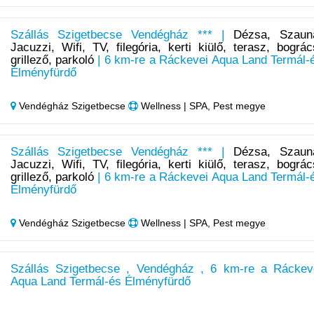
Szállás Szigetbecse Vendégház *** |
Dézsa, Szaun
Jacuzzi, Wifi, TV, filegória, kerti kiülő, terasz, bográc
grillező, parkoló
| 6 km-re a Ráckevei Aqua Land Termál-
Élményfürdő
Vendégház Szigetbecse
Wellness | SPA, Pest megye
Szállás Szigetbecse Vendégház *** |
Dézsa, Szaun
Jacuzzi, Wifi, TV, filegória, kerti kiülő, terasz, bográc
grillező, parkoló
| 6 km-re a Ráckevei Aqua Land Termál-
Élményfürdő
Vendégház Szigetbecse
Wellness | SPA, Pest megye
Szállás Szigetbecse , Vendégház , 6 km-re a Ráckev
Aqua Land Termál-és Élményfürdő